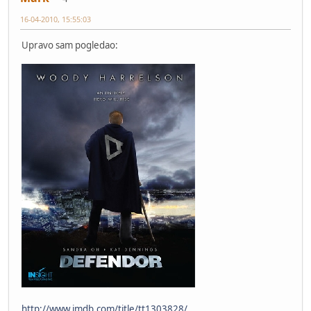
16-04-2010, 15:55:03
Upravo sam pogledao:
http://www.imdb.com/title/tt1303828/