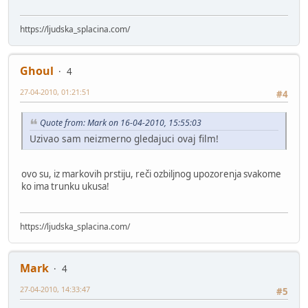
https://ljudska_splacina.com/
Ghoul
4
27-04-2010, 01:21:51
#4
Quote from: Mark on 16-04-2010, 15:55:03
Uzivao sam neizmerno gledajuci ovaj film!
ovo su, iz markovih prstiju, reči ozbiljnog upozorenja svakome
ko ima trunku ukusa!
https://ljudska_splacina.com/
Mark
4
27-04-2010, 14:33:47
#5