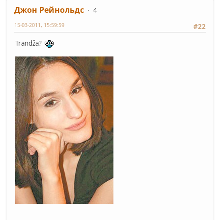
Джон Рейнольдс
4
15-03-2011, 15:59:59
#22
Trandža?