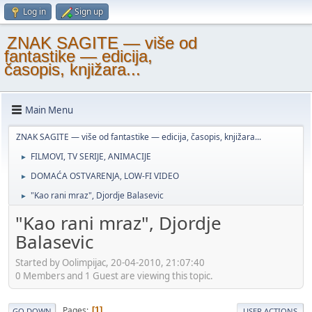
Log in
Sign up
ZNAK SAGITE — više od
fantastike — edicija,
časopis, knjižara...
Main Menu
ZNAK SAGITE — više od fantastike — edicija, časopis, knjižara...
FILMOVI, TV SERIJE, ANIMACIJE
►
DOMAĆA OSTVARENJA, LOW-FI VIDEO
►
"Kao rani mraz", Djordje Balasevic
►
"Kao rani mraz", Djordje
Balasevic
Started by Oolimpijac, 20-04-2010, 21:07:40
0 Members and 1 Guest are viewing this topic.
Pages
1
GO DOWN
USER ACTIONS