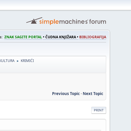
s:
ZNAK SAGITE PORTAL
• ČUDNA KNJIŽARA •
BIBLIOGRAFIJA
KULTURA
KRIMIĆI
►
Previous Topic
-
Next Topic
PRINT