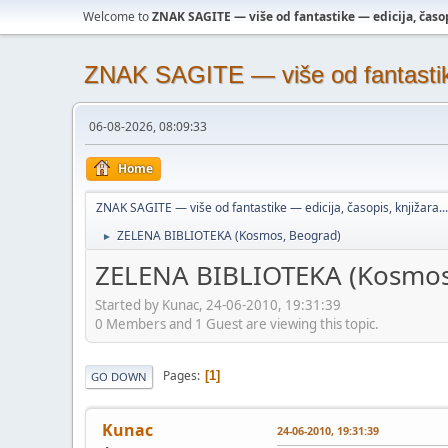
Welcome to
ZNAK SAGITE — više od fantastike — edicija, časopi
ZNAK SAGITE — više od fantastike 
06-08-2026, 08:09:33
Home
ZNAK SAGITE — više od fantastike — edicija, časopis, knjižara...
ZELENA BIBLIOTEKA (Kosmos, Beograd)
►
ZELENA BIBLIOTEKA (Kosmos
Started by Kunac, 24-06-2010, 19:31:39
0 Members and 1 Guest are viewing this topic.
Pages
1
GO DOWN
Kunac
24-06-2010, 19:31:39