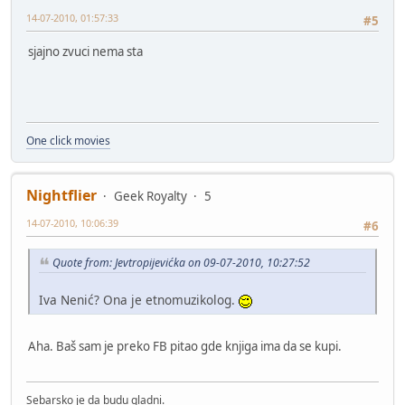
14-07-2010, 01:57:33
#5
sjajno zvuci nema sta
One click movies
Nightflier
Geek Royalty
5
14-07-2010, 10:06:39
#6
Quote from: Jevtropijevićka on 09-07-2010, 10:27:52
Iva Nenić? Ona je etnomuzikolog.
Aha. Baš sam je preko FB pitao gde knjiga ima da se kupi.
Sebarsko je da budu gladni.