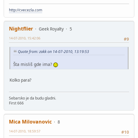
http://cvecezla.com
Nightflier
Geek Royalty
5
14-07-2010, 15:42:06
#9
Quote from: zakk on 14-07-2010, 13:19:53
Šta misliš gde ima?
Kolko para?
Sebarsko je da budu gladni.
First 666
Mica Milovanovic
8
14-07-2010, 18:59:57
#10