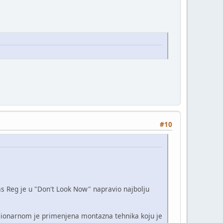
#10
las Reg je u "Don't Look Now" napravio najbolju
lucionarnom je primenjena montazna tehnika koju je