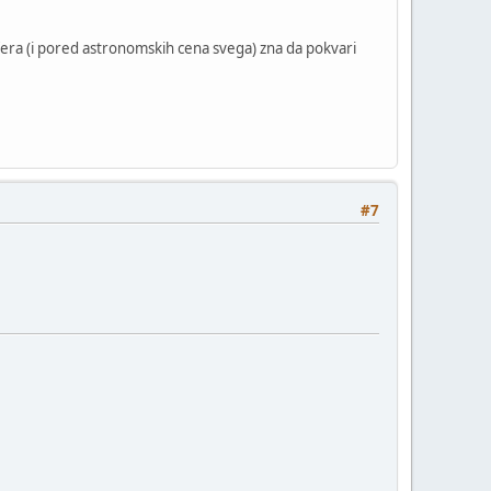
sfera (i pored astronomskih cena svega) zna da pokvari
#7