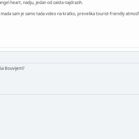
ngel heart, nadju, jedan od zaista najdrazih.
i. mada sam je samo tada video na kratko, prevelika tourist-friendly atmo
 Sa Bouvijem?