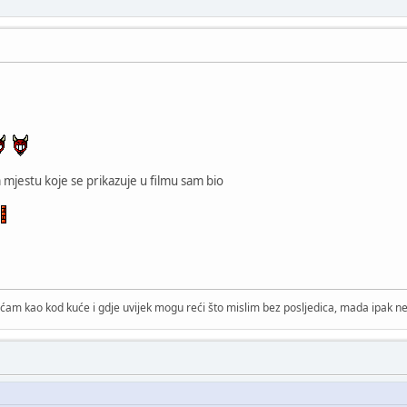
mjestu koje se prikazuje u filmu sam bio
ćam kao kod kuće i gdje uvijek mogu reći što mislim bez posljedica, mada ipak ne 