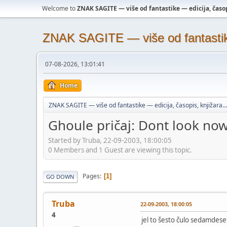
Welcome to
ZNAK SAGITE — više od fantastike — edicija, časopi
ZNAK SAGITE — više od fantastike 
07-08-2026, 13:01:41
Home
ZNAK SAGITE — više od fantastike — edicija, časopis, knjižara...
Ghoule pričaj: Dont look no
Started by Truba, 22-09-2003, 18:00:05
0 Members and 1 Guest are viewing this topic.
Pages
1
GO DOWN
Truba
22-09-2003, 18:00:05
4
jel to šesto čulo sedamdese