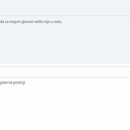
da sa tvojom glavom nešto nije u redu.
 piceria postoji