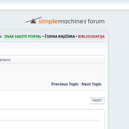
s:
ZNAK SAGITE PORTAL
• ČUDNA KNJIŽARA •
BIBLIOGRAFIJA
venture
Previous Topic
-
Next Topic
PRINT