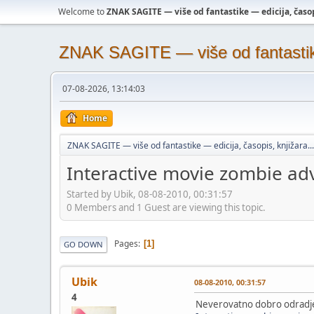
Welcome to
ZNAK SAGITE — više od fantastike — edicija, časopi
ZNAK SAGITE — više od fantastike 
07-08-2026, 13:14:03
Home
ZNAK SAGITE — više od fantastike — edicija, časopis, knjižara...
Interactive movie zombie ad
Started by Ubik, 08-08-2010, 00:31:57
0 Members and 1 Guest are viewing this topic.
Pages
1
GO DOWN
Ubik
08-08-2010, 00:31:57
4
Neverovatno dobro odradje