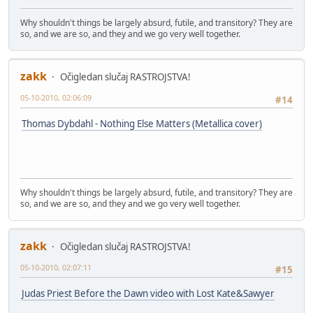
Why shouldn't things be largely absurd, futile, and transitory? They are
so, and we are so, and they and we go very well together.
zakk
Očigledan slučaj RASTROJSTVA!
05-10-2010, 02:06:09
#14
Thomas Dybdahl - Nothing Else Matters (Metallica cover)
Why shouldn't things be largely absurd, futile, and transitory? They are
so, and we are so, and they and we go very well together.
zakk
Očigledan slučaj RASTROJSTVA!
05-10-2010, 02:07:11
#15
Judas Priest Before the Dawn video with Lost Kate&Sawyer