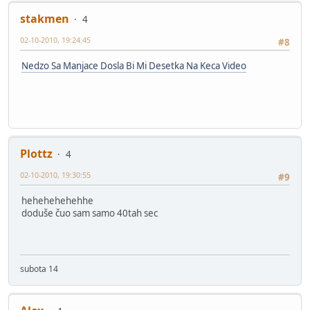
stakmen
4
02-10-2010, 19:24:45
#8
Nedzo Sa Manjace Dosla Bi Mi Desetka Na Keca Video
Plottz
4
02-10-2010, 19:30:55
#9
hehehehehehhe
doduše čuo sam samo 40tah sec
subota 14