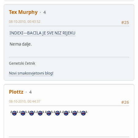
Tex Murphy
4
08-10-2010, 00:43:52
#25
INDEXI---BACILA JE SVE NIZ RIJEKU
Nema dalje.
Genetski četnik
Novi smakosvjetovni blog!
Plottz
4
08-10-2010, 00:44:37
#26