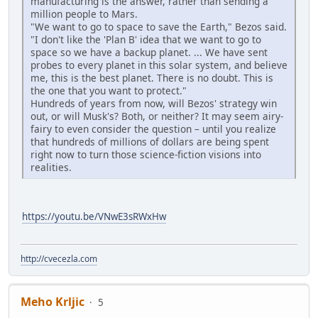
manufacturing is the answer, rather than sending a
million people to Mars.
"We want to go to space to save the Earth," Bezos said.
"I don't like the 'Plan B' idea that we want to go to
space so we have a backup planet. ... We have sent
probes to every planet in this solar system, and believe
me, this is the best planet. There is no doubt. This is
the one that you want to protect."
Hundreds of years from now, will Bezos' strategy win
out, or will Musk's? Both, or neither? It may seem airy-
fairy to even consider the question – until you realize
that hundreds of millions of dollars are being spent
right now to turn those science-fiction visions into
realities.
https://youtu.be/VNwE3sRWxHw
http://cvecezla.com
Meho Krljic
5