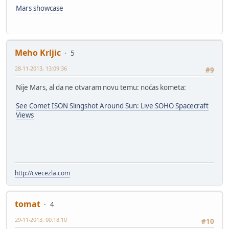
Mars showcase
Meho Krljic
5
28-11-2013, 13:09:36
#9
Nije Mars, al da ne otvaram novu temu: noćas kometa:
See Comet ISON Slingshot Around Sun: Live SOHO Spacecraft
Views
http://cvecezla.com
tomat
4
29-11-2013, 00:18:10
#10