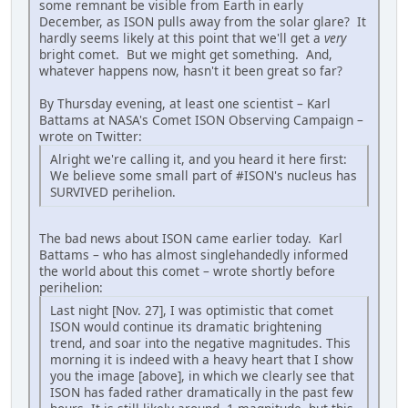
some remnant be visible from Earth in early
December, as ISON pulls away from the solar glare? It
hardly seems likely at this point that we'll get a
very
bright comet. But we might get something. And,
whatever happens now, hasn't it been great so far?
By Thursday evening, at least one scientist – Karl
Battams at NASA's Comet ISON Observing Campaign –
wrote on Twitter:
Alright we're calling it, and you heard it here first:
We believe some small part of #ISON's nucleus has
SURVIVED perihelion.
The bad news about ISON came earlier today. Karl
Battams – who has almost singlehandedly informed
the world about this comet – wrote shortly before
perihelion:
Last night [Nov. 27], I was optimistic that comet
ISON would continue its dramatic brightening
trend, and soar into the negative magnitudes. This
morning it is indeed with a heavy heart that I show
you the image [above], in which we clearly see that
ISON has faded rather dramatically in the past few