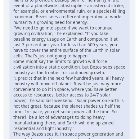
event of a planetwide catastrophe – an asteroid strike,
for example, or environmental ruin, or a species-killing
pandemic. Bezos sees a different imperative at work:
humanity's growing need for energy.
"We need to go into space if we want to continue
growing civilization," he explained. "If you take
baseline energy usage on Earth and compound it at
just 3 percent per year for less than 500 years, you
have to cover the entire surface of the Earth in solar
cells. That's just not going to happen."
Some might say the limits to growth will force
civilization into a static condition, but Bezos sees space
industry as the frontier for continued growth.
"I predict that in the next few hundred years, all heavy
industry will move off planet. It will be just way more
convenient to do it in space, where you have better
access to resources, better access to 24/7 solar
power," he said last weekend. "Solar power on Earth is
not that great, because the planet shades us half the
time. In space, you get solar power all the time. So
there'll be a lot of advantages to doing heavy
manufacturing there, and Earth will end up zoned
residential and light industry."
The way Bezos sees it, in-space power generation and