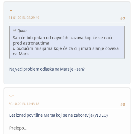
-_-
11-01-2013, 02:29:49
#7
Quote
San će biti jedan od najvećih izazova koji će se naći
pred astronautima
u budućim misijama koje će za cilj imati slanje čoveka
na Mars.
Najveći problem odlaska na Mars je - san?
-_-
30-10-2013, 14:43:18
#8
Let iznad površine Marsa koji se ne zaboravlja (VIDEO)
Prelepo...