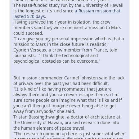
The Nasa-funded study run by the University of Hawaii
is the longest of its kind since
a Russian mission that
lasted 520 days
.
Having survived their year in isolation, the crew
members said they were confident a mission to Mars
could succeed.
"I can give you my personal impression which is that a
mission to Mars in the close future is realistic,"
Cyprien Verseux, a crew member from France, told
journalists. "I think the technological and
psychological obstacles can be overcome."
But mission commander Carmel Johnston said the lack
of privacy over the past year had been difficult.
"It is kind of like having roommates that just are
always there and you can never escape them so I'm
sure some people can imagine what that is like and if
you can't then just imagine never being able to get
away from anybody," she said.
Tristan Bassingthwaighte, a doctor of architecture at
the University of Hawaii, praised research done into
the human element of space travel.
"The research going on up here is just super vital when