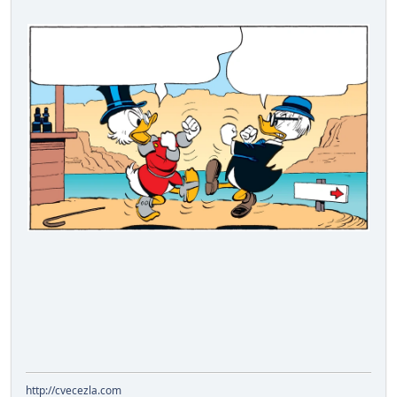
http://cvecezla.com