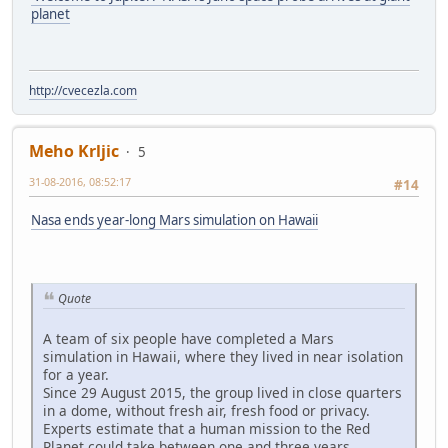
planet
http://cvecezla.com
Meho Krljic
5
31-08-2016, 08:52:17
#14
Nasa ends year-long Mars simulation on Hawaii
Quote
A team of six people have completed a Mars
simulation in Hawaii, where they lived in near isolation
for a year.
Since 29 August 2015, the group lived in close quarters
in a dome, without fresh air, fresh food or privacy.
Experts estimate that a human mission to the Red
Planet could take between one and three years.