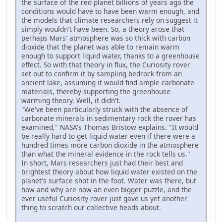
the surface of the red planet billions of years ago the
conditions would have to have been warm enough, and
the models that climate researchers rely on suggest it
simply wouldn't have been. So, a theory arose that
perhaps Mars' atmosphere was so thick with carbon
dioxide that the planet was able to remain warm
enough to support liquid water, thanks to a greenhouse
effect. So with that theory in flux, the Curiosity rover
set out to confirm it by sampling bedrock from an
ancient lake, assuming it would find ample carbonate
materials, thereby supporting the greenhouse
warming theory. Well, it didn't.
"We've been particularly struck with the absence of
carbonate minerals in sedimentary rock the rover has
examined," NASA's Thomas Bristow explains. "It would
be really hard to get liquid water even if there were a
hundred times more carbon dioxide in the atmosphere
than what the mineral evidence in the rock tells us."
In short, Mars researchers just had their best and
brightest theory about how liquid water existed on the
planet's surface shot in the foot. Water was there, but
how and why are now an even bigger puzzle, and the
ever useful Curiosity rover just gave us yet another
thing to scratch our collective heads about.