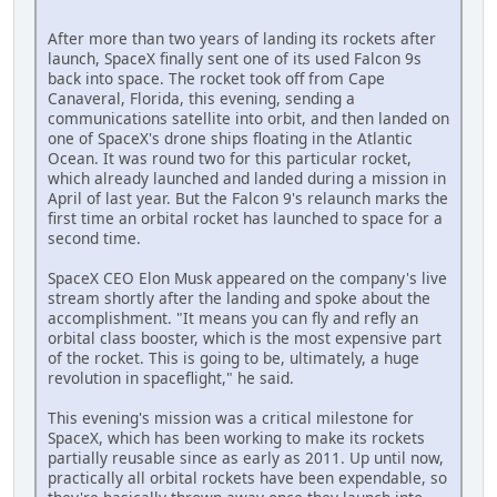
After more than two years of landing its rockets after
launch, SpaceX finally sent one of its used Falcon 9s
back into space. The rocket took off from Cape
Canaveral, Florida, this evening, sending a
communications satellite into orbit, and then landed on
one of SpaceX's drone ships floating in the Atlantic
Ocean. It was round two for this particular rocket,
which already launched and landed during a mission in
April of last year. But the Falcon 9's relaunch marks the
first time an orbital rocket has launched to space for a
second time.
SpaceX CEO Elon Musk appeared on the company's live
stream shortly after the landing and spoke about the
accomplishment. "It means you can fly and refly an
orbital class booster, which is the most expensive part
of the rocket. This is going to be, ultimately, a huge
revolution in spaceflight," he said.
This evening's mission was a critical milestone for
SpaceX, which has been working to make its rockets
partially reusable since as early as 2011. Up until now,
practically all orbital rockets have been expendable, so