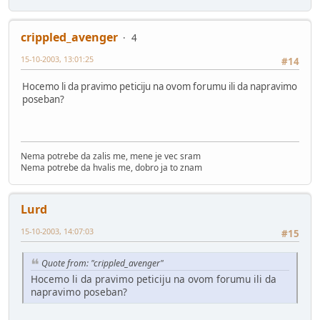
crippled_avenger
4
15-10-2003, 13:01:25
#14
Hocemo li da pravimo peticiju na ovom forumu ili da napravimo
poseban?
Nema potrebe da zalis me, mene je vec sram
Nema potrebe da hvalis me, dobro ja to znam
Lurd
15-10-2003, 14:07:03
#15
Quote from: "crippled_avenger"
Hocemo li da pravimo peticiju na ovom forumu ili da
napravimo poseban?