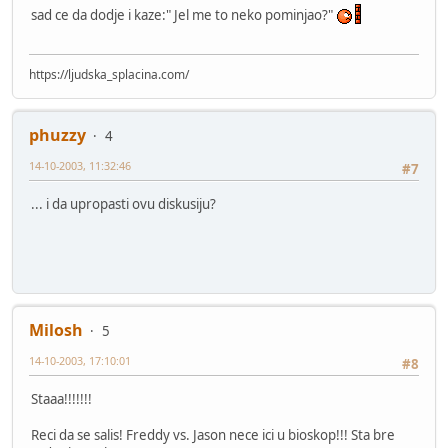
sad ce da dodje i kaze:" Jel me to neko pominjao?"
https://ljudska_splacina.com/
phuzzy
4
14-10-2003, 11:32:46
#7
... i da upropasti ovu diskusiju?
Milosh
5
14-10-2003, 17:10:01
#8
Staaa!!!!!!!
Reci da se salis! Freddy vs. Jason nece ici u bioskop!!! Sta bre