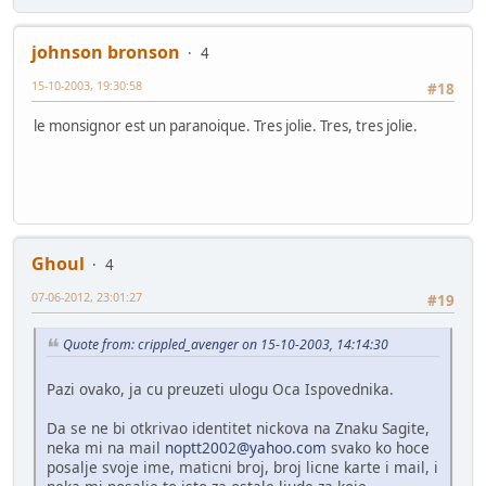
johnson bronson
4
15-10-2003, 19:30:58
#18
le monsignor est un paranoique. Tres jolie. Tres, tres jolie.
Ghoul
4
07-06-2012, 23:01:27
#19
Quote from: crippled_avenger on 15-10-2003, 14:14:30
Pazi ovako, ja cu preuzeti ulogu Oca Ispovednika.
Da se ne bi otkrivao identitet nickova na Znaku Sagite,
neka mi na mail
noptt2002@yahoo.com
svako ko hoce
posalje svoje ime, maticni broj, broj licne karte i mail, i