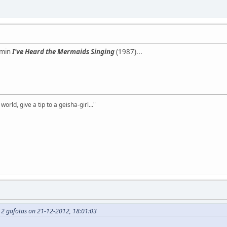
zemin
I've Heard the Mermaids Singing
(1987)...
world, give a tip to a geisha-girl..."
 2 gafotas on 21-12-2012, 18:01:03