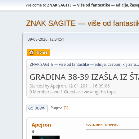
Welcome to
ZNAK SAGITE — više od fantastike — edicija, časopi
ZNAK SAGITE — više od fantastike 
09-08-2026, 12:34:51
Home
ZNAK SAGITE — više od fantastike — edicija, časopis, knjižara...
GRADINA 38-39 IZAŠLA IZ Š
Started by Apejron, 12-01-2011, 16:09:06
0 Members and 1 Guest are viewing this topic.
Pages
1
GO DOWN
Apejron
12-01-2011, 16:09:06
4