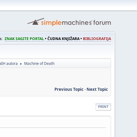
s:
ZNAK SAGITE PORTAL
• ČUDNA KNJIŽARA •
BIBLIOGRAFIJA
NIH autora
Machine of Death
►
Previous Topic
-
Next Topic
PRINT