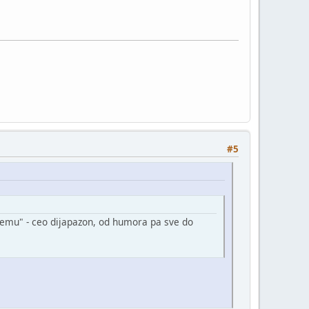
#5
 temu" - ceo dijapazon, od humora pa sve do