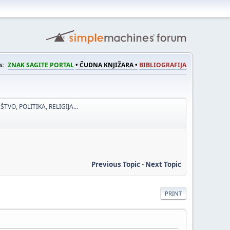
s:
ZNAK SAGITE PORTAL
• ČUDNA KNJIŽARA •
BIBLIOGRAFIJA
ŠTVO, POLITIKA, RELIGIJA...
Previous Topic
-
Next Topic
PRINT