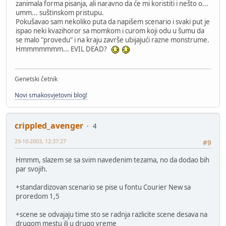
zanimala forma pisanja, ali naravno da će mi koristiti i nešto o...
umm... suštinskom pristupu.
Pokušavao sam nekoliko puta da napišem scenario i svaki put je
ispao neki kvazihoror sa momkom i curom koji odu u šumu da
se malo "provedu" i na kraju završe ubijajući razne monstrume.
Hmmmmmmm... EVIL DEAD?
Genetski četnik
Novi smakosvjetovni blog!
crippled_avenger
4
29-10-2003, 12:37:27
#9
Hmmm, slazem se sa svim navedenim tezama, no da dodao bih
par svojih.
+standardizovan scenario se pise u fontu Courier New sa
proredom 1,5
+scene se odvajaju time sto se radnja razlicite scene desava na
drugom mestu ili u drugo vreme