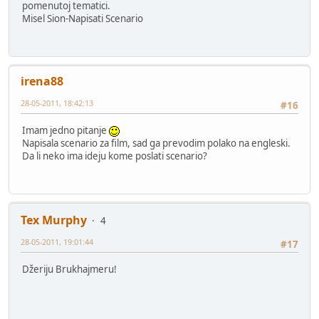
pomenutoj tematici.
Misel Sion-Napisati Scenario
irena88
28-05-2011, 18:42:13
#16
Imam jedno pitanje
Napisala scenario za film, sad ga prevodim polako na engleski.
Da li neko ima ideju kome poslati scenario?
Tex Murphy
4
28-05-2011, 19:01:44
#17
Džeriju Brukhajmeru!