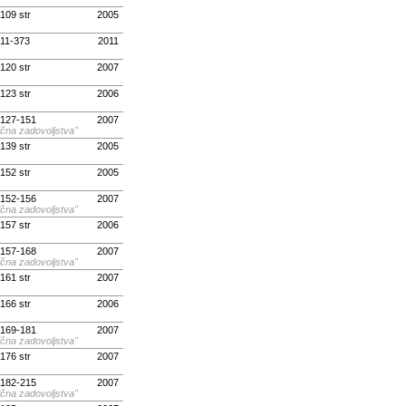
 109 str
2005
 11-373
2011
 120 str
2007
 123 str
2006
. 127-151
2007
ična zadovoljstva"
 139 str
2005
 152 str
2005
. 152-156
2007
ična zadovoljstva"
 157 str
2006
. 157-168
2007
ična zadovoljstva"
 161 str
2007
 166 str
2006
. 169-181
2007
ična zadovoljstva"
 176 str
2007
. 182-215
2007
ična zadovoljstva"