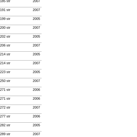
 185 str
2007
 191 str
2007
 199 str
2005
 200 str
2007
 202 str
2005
 206 str
2007
 214 str
2005
 214 str
2007
 223 str
2005
 250 str
2007
 271 str
2006
 271 str
2006
 272 str
2007
 277 str
2006
 282 str
2005
 289 str
2007