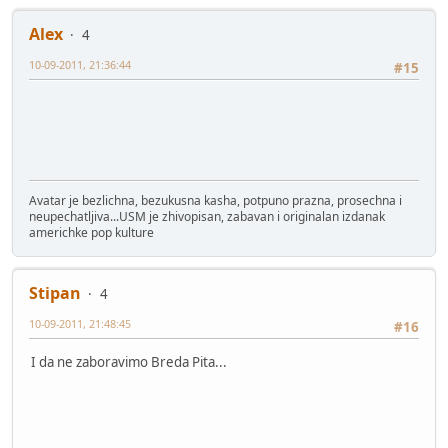
Alex
4
10-09-2011, 21:36:44
#15
Avatar je bezlichna, bezukusna kasha, potpuno prazna, prosechna i
neupechatljiva...USM je zhivopisan, zabavan i originalan izdanak
americhke pop kulture
Stipan
4
10-09-2011, 21:48:45
#16
I da ne zaboravimo Breda Pita...