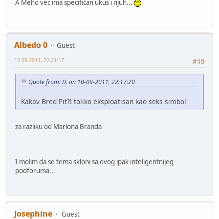
A Meho već ima specifičan ukus i njuh...
Albedo 0
Guest
10-09-2011, 22:21:17
#19
Quote from: D. on 10-09-2011, 22:17:20
Kakav Bred Pit?! toliko eksploatisan kao seks-simbol
za razliku od Marlona Branda
I molim da se tema skloni sa ovog ipak inteligentnijeg
podforuma...
Josephine
Guest