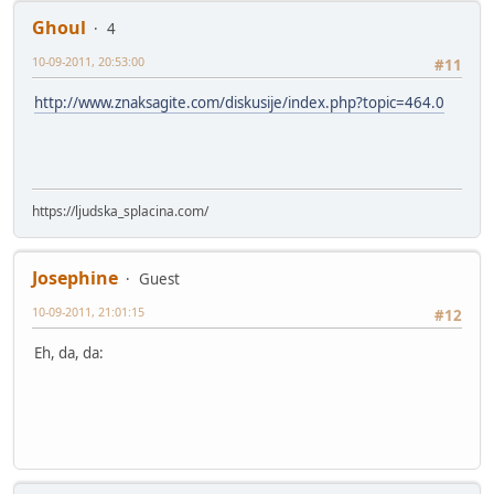
Ghoul
4
10-09-2011, 20:53:00
#11
http://www.znaksagite.com/diskusije/index.php?topic=464.0
https://ljudska_splacina.com/
Josephine
Guest
10-09-2011, 21:01:15
#12
Eh, da, da: