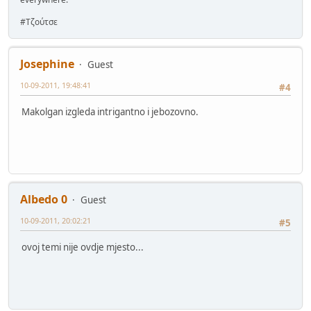
#Τζούτσε
Josephine
Guest
10-09-2011, 19:48:41
#4
Makolgan izgleda intrigantno i jebozovno.
Albedo 0
Guest
10-09-2011, 20:02:21
#5
ovoj temi nije ovdje mjesto...