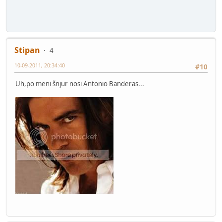
Stipan
4
10-09-2011, 20:34:40
#10
Uh,po meni šnjur nosi Antonio Banderas...