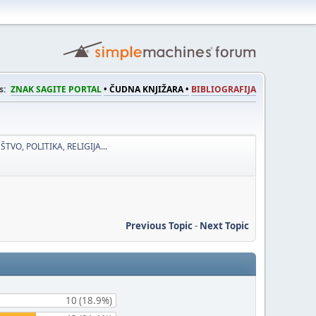
s:
ZNAK SAGITE PORTAL
• ČUDNA KNJIŽARA •
BIBLIOGRAFIJA
ŠTVO, POLITIKA, RELIGIJA...
Previous Topic
-
Next Topic
10 (18.9%)