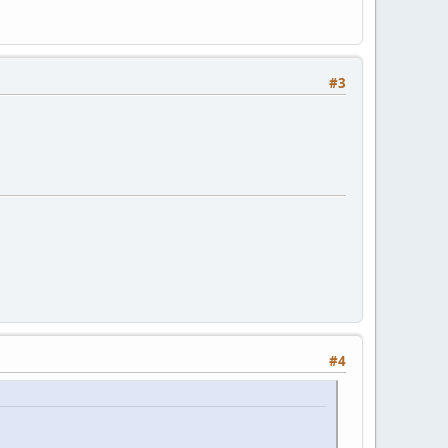
#3
#4