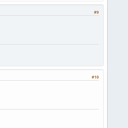
#9
#10