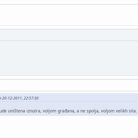
on 20-12-2011, 22:57:30
bude uništena iznutra, voljom građana, a ne spolja, voljom velikh sila.