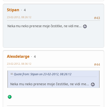
Stipan
4
23-02-2012, 08:26:12
#43
Neka mu neko prenese moje čestitke, ne vidi me...
Alexdelarge
4
23-02-2012, 08:36:12
#44
Quote from: Stipan on 23-02-2012, 08:26:12
Neka mu neko prenese moje čestitke, ne vidi me...