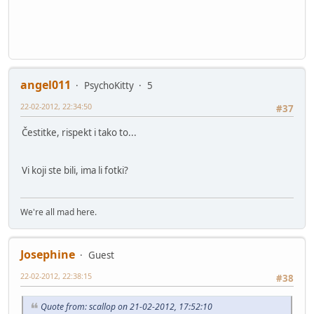
angel011
PsychoKitty
5
22-02-2012, 22:34:50
#37
Čestitke, rispekt i tako to...
Vi koji ste bili, ima li fotki?
We're all mad here.
Josephine
Guest
22-02-2012, 22:38:15
#38
Quote from: scallop on 21-02-2012, 17:52:10