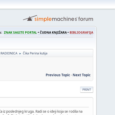
s:
ZNAK SAGITE PORTAL
• ČUDNA KNJIŽARA •
BIBLIOGRAFIJA
 RADIONICA
Čika Perina kutija
►
Previous Topic
-
Next Topic
PRINT
iz poslednjeg kruga. Radi se o ideji koja se rodila na