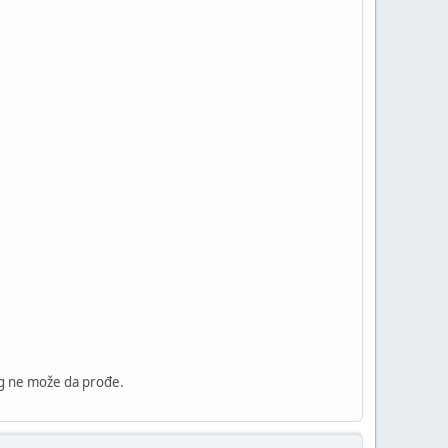
log ne može da prođe.