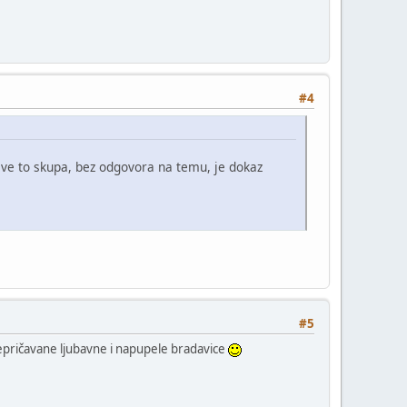
#4
ve to skupa, bez odgovora na temu, je dokaz
#5
prepričavane ljubavne i napupele bradavice