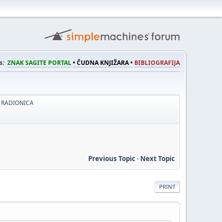
s:
ZNAK SAGITE PORTAL
• ČUDNA KNJIŽARA •
BIBLIOGRAFIJA
 RADIONICA
Previous Topic
-
Next Topic
PRINT