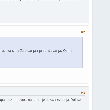
#2
razlika između pisanja i prepričavanja. Osim
#3
upa, bez odgovora na temu, je dokaz neznanja. Dok se