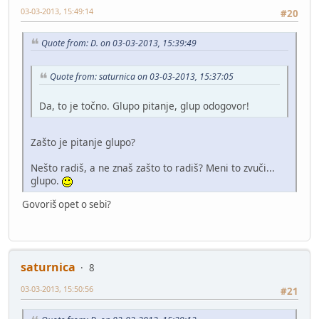
03-03-2013, 15:49:14
#20
Quote from: D. on 03-03-2013, 15:39:49
Quote from: saturnica on 03-03-2013, 15:37:05
Da, to je točno. Glupo pitanje, glup odogovor!
Zašto je pitanje glupo?
Nešto radiš, a ne znaš zašto to radiš? Meni to zvuči...
glupo.
Govoriš opet o sebi?
saturnica
8
03-03-2013, 15:50:56
#21