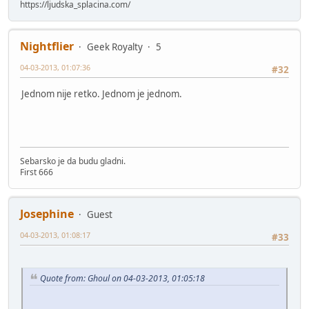
https://ljudska_splacina.com/
Nightflier
Geek Royalty
5
04-03-2013, 01:07:36
#32
Jednom nije retko. Jednom je jednom.
Sebarsko je da budu gladni.
First 666
Josephine
Guest
04-03-2013, 01:08:17
#33
Quote from: Ghoul on 04-03-2013, 01:05:18