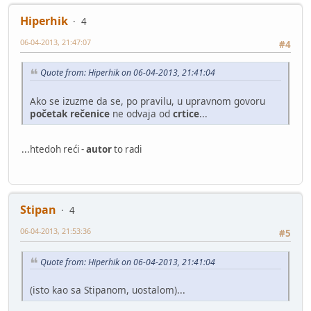
Hiperhik
4
06-04-2013, 21:47:07
#4
Quote from: Hiperhik on 06-04-2013, 21:41:04
Ako se izuzme da se, po pravilu, u upravnom govoru
početak rečenice
ne odvaja od
crtice
...
...htedoh reći -
autor
to radi
Stipan
4
06-04-2013, 21:53:36
#5
Quote from: Hiperhik on 06-04-2013, 21:41:04
(isto kao sa Stipanom, uostalom)...