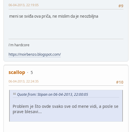
06-04-2013, 22:19:05
#9
meni se sviđa ova priča, ne mislim da je neozbiljna
i'm hardcore
https://noirbenzo.blogspot.com/
scallop
5
06-04-2013, 22:24:35
#10
Quote from: Stipan on 06-04-2013, 22:00:05
Problem je što ovde svako sve od mene vidi, a posle se
prave blesavi...