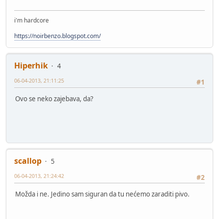
i'm hardcore
https://noirbenzo.blogspot.com/
Hiperhik
4
06-04-2013, 21:11:25
#1
Ovo se neko zajebava, da?
scallop
5
06-04-2013, 21:24:42
#2
Možda i ne. Jedino sam siguran da tu nećemo zaraditi pivo.