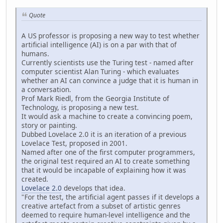
Quote
A US professor is proposing a new way to test whether
artificial intelligence (AI) is on a par with that of
humans.
Currently scientists use the Turing test - named after
computer scientist Alan Turing - which evaluates
whether an AI can convince a judge that it is human in
a conversation.
Prof Mark Riedl, from the Georgia Institute of
Technology, is proposing a new test.
It would ask a machine to create a convincing poem,
story or painting.
Dubbed Lovelace 2.0 it is an iteration of a previous
Lovelace Test, proposed in 2001.
Named after one of the first computer programmers,
the original test required an AI to create something
that it would be incapable of explaining how it was
created.
Lovelace 2.0
develops that idea.
"For the test, the artificial agent passes if it develops a
creative artefact from a subset of artistic genres
deemed to require human-level intelligence and the