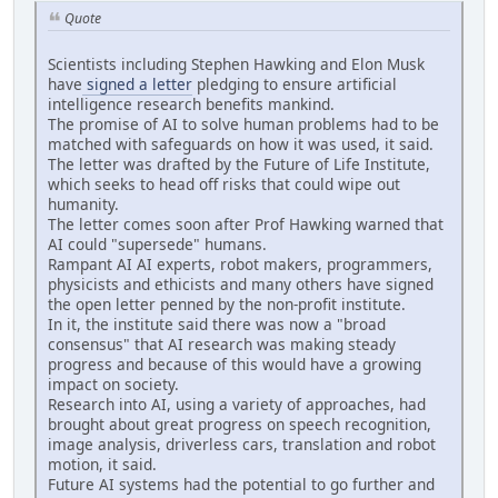
Quote
Scientists including Stephen Hawking and Elon Musk
have
signed a letter
pledging to ensure artificial
intelligence research benefits mankind.
The promise of AI to solve human problems had to be
matched with safeguards on how it was used, it said.
The letter was drafted by the Future of Life Institute,
which seeks to head off risks that could wipe out
humanity.
The letter comes soon after Prof Hawking warned that
AI could "supersede" humans.
Rampant AI AI experts, robot makers, programmers,
physicists and ethicists and many others have signed
the open letter penned by the non-profit institute.
In it, the institute said there was now a "broad
consensus" that AI research was making steady
progress and because of this would have a growing
impact on society.
Research into AI, using a variety of approaches, had
brought about great progress on speech recognition,
image analysis, driverless cars, translation and robot
motion, it said.
Future AI systems had the potential to go further and