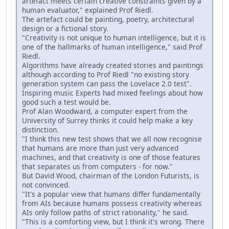
artefact meets certain creative constraints given by a
human evaluator," explained Prof Riedl.
The artefact could be painting, poetry, architectural
design or a fictional story.
"Creativity is not unique to human intelligence, but it is
one of the hallmarks of human intelligence," said Prof
Riedl.
Algorithms have already created stories and paintings
although according to Prof Riedl "no existing story
generation system can pass the Lovelace 2.0 test".
Inspiring music Experts had mixed feelings about how
good such a test would be.
Prof Alan Woodward, a computer expert from the
University of Surrey thinks it could help make a key
distinction.
"I think this new test shows that we all now recognise
that humans are more than just very advanced
machines, and that creativity is one of those features
that separates us from computers - for now."
But David Wood, chairman of the London Futurists, is
not convinced.
"It's a popular view that humans differ fundamentally
from AIs because humans possess creativity whereas
AIs only follow paths of strict rationality," he said.
"This is a comforting view, but I think it's wrong. There