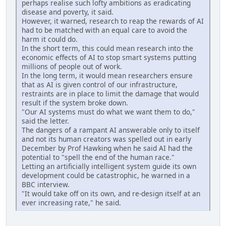
perhaps realise such lofty ambitions as eradicating
disease and poverty, it said.
However, it warned, research to reap the rewards of AI
had to be matched with an equal care to avoid the
harm it could do.
In the short term, this could mean research into the
economic effects of AI to stop smart systems putting
millions of people out of work.
In the long term, it would mean researchers ensure
that as AI is given control of our infrastructure,
restraints are in place to limit the damage that would
result if the system broke down.
"Our AI systems must do what we want them to do,"
said the letter.
The dangers of a rampant AI answerable only to itself
and not its human creators was spelled out in early
December by Prof Hawking when he said AI had the
potential to "spell the end of the human race."
Letting an artificially intelligent system guide its own
development could be catastrophic, he warned in a
BBC interview.
"It would take off on its own, and re-design itself at an
ever increasing rate," he said.