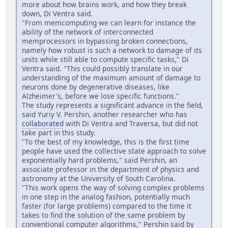
more about how brains work, and how they break
down, Di Ventra said.
"From memcomputing we can learn for instance the
ability of the network of interconnected
memprocessors in bypassing broken connections,
namely how robust is such a network to damage of its
units while still able to compute specific tasks," Di
Ventra said. "This could possibly translate in our
understanding of the maximum amount of damage to
neurons done by degenerative diseases, like
Alzheimer's, before we lose specific functions."
The study represents a significant advance in the field,
said Yuriy V. Pershin, another researcher who has
collaborated
with Di Ventra and Traversa, but did not
take part in this study.
"To the best of my knowledge, this is the first time
people have used the collective state approach to solve
exponentially hard problems," said Pershin, an
associate professor in the department of physics and
astronomy at the University of South Carolina.
"This work opens the way of solving complex problems
in one step in the analog fashion, potentially much
faster (for large problems) compared to the time it
takes to find the solution of the same problem by
conventional computer algorithms," Pershin said by