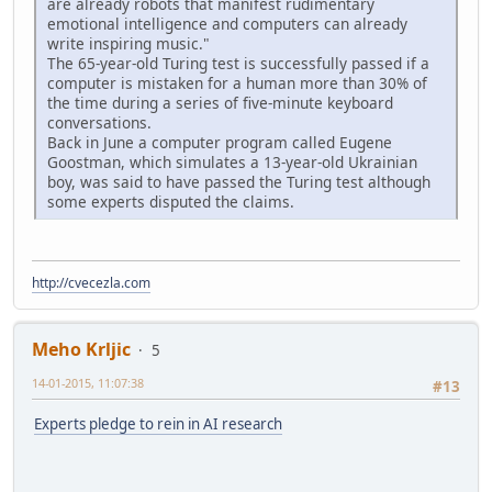
are already robots that manifest rudimentary
emotional intelligence and computers can already
write inspiring music."
The 65-year-old Turing test is successfully passed if a
computer is mistaken for a human more than 30% of
the time during a series of five-minute keyboard
conversations.
Back in June a computer program called Eugene
Goostman, which simulates a 13-year-old Ukrainian
boy, was said to have passed the Turing test although
some experts disputed the claims.
http://cvecezla.com
Meho Krljic
5
14-01-2015, 11:07:38
#13
Experts pledge to rein in AI research