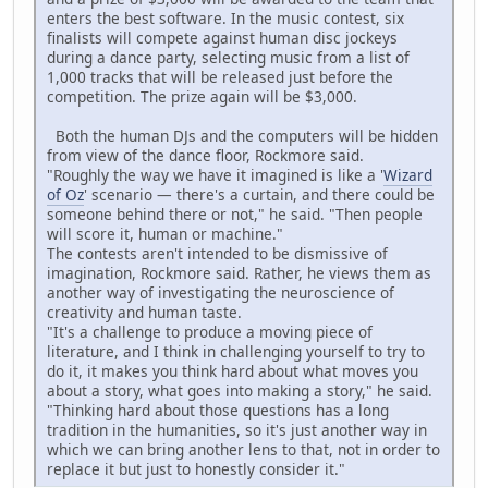
enters the best software. In the music contest, six
finalists will compete against human disc jockeys
during a dance party, selecting music from a list of
1,000 tracks that will be released just before the
competition. The prize again will be $3,000.
Both the human DJs and the computers will be hidden
from view of the dance floor, Rockmore said.
"Roughly the way we have it imagined is like a '
Wizard
of Oz
' scenario — there's a curtain, and there could be
someone behind there or not," he said. "Then people
will score it, human or machine."
The contests aren't intended to be dismissive of
imagination, Rockmore said. Rather, he views them as
another way of investigating the neuroscience of
creativity and human taste.
"It's a challenge to produce a moving piece of
literature, and I think in challenging yourself to try to
do it, it makes you think hard about what moves you
about a story, what goes into making a story," he said.
"Thinking hard about those questions has a long
tradition in the humanities, so it's just another way in
which we can bring another lens to that, not in order to
replace it but just to honestly consider it."