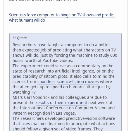
Scientists force computer to binge on TV shows and predict
what humans will do
Quote
Researchers have taught a computer to do a better-
than-expected job of predicting what characters on TV
shows will do, just by forcing the machine to study 600
hours' worth of YouTube videos.
The experiment could serve as a commentary on the
state of research into artificial intelligence, or on the
predictability of sitcom plots. It also calls to mind the
scenes from
countless
science-fiction
movies
where
the alien gets up to speed on human culture just by
watching TV.
MIT's Carl Vondrick and his colleagues are due to
present the
results of their experiment
next week at
the International Conference on Computer Vision and
Pattern Recognition in Las Vegas.
The researchers developed predictive-vision software
that uses machine learning to anticipate what actions
should follow a given set of video frames. They