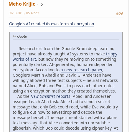
Meho Krljic
5
30-10-2016, 05:48:29
#26
Google's AI created its own form of encryption
Quote
Researchers from the Google Brain deep learning
project have already taught AI systems to make
trippy
works of art
, but now they're moving on to something
potentially darker: AI-generated, human-independent
encryption. According to
a new research paper
,
Googlers Martín Abadi and David G. Andersen have
willingly allowed three test subjects -- neural networks
named Alice, Bob and Eve -- to pass each other notes
using an encryption method they created themselves.
As the
New Scientist
reports
, Abadi and Andersen
assigned each AI a task: Alice had to send a secret
message that only Bob could read, while Eve would try
to figure out how to eavesdrop and decode the
message herself. The experiment started with a plain-
text message that Alice converted into unreadable
gibberish, which Bob could decode using cipher key. At