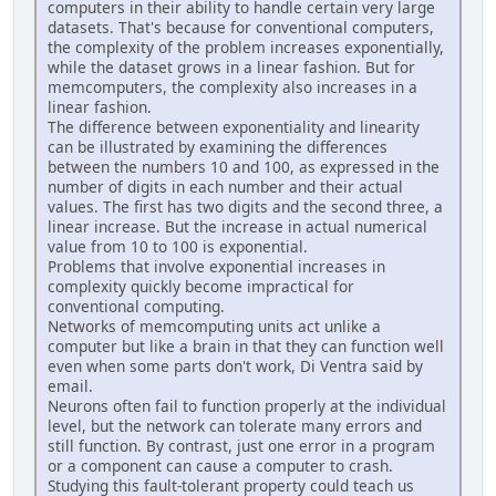
computers in their ability to handle certain very large
datasets. That's because for conventional computers,
the complexity of the problem increases exponentially,
while the dataset grows in a linear fashion. But for
memcomputers, the complexity also increases in a
linear fashion.
The difference between exponentiality and linearity
can be illustrated by examining the differences
between the numbers 10 and 100, as expressed in the
number of digits in each number and their actual
values. The first has two digits and the second three, a
linear increase. But the increase in actual numerical
value from 10 to 100 is exponential.
Problems that involve exponential increases in
complexity quickly become impractical for
conventional computing.
Networks of memcomputing units act unlike a
computer but like a brain in that they can function well
even when some parts don't work, Di Ventra said by
email.
Neurons often fail to function properly at the individual
level, but the network can tolerate many errors and
still function. By contrast, just one error in a program
or a component can cause a computer to crash.
Studying this fault-tolerant property could teach us