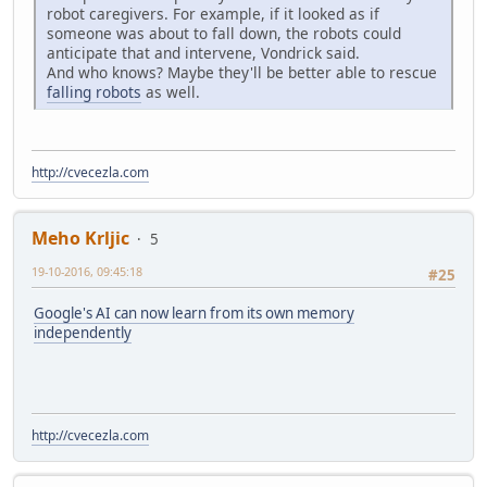
robot caregivers. For example, if it looked as if
someone was about to fall down, the robots could
anticipate that and intervene, Vondrick said.
And who knows? Maybe they'll be better able to rescue
falling robots
as well.
http://cvecezla.com
Meho Krljic
5
19-10-2016, 09:45:18
#25
Google's AI can now learn from its own memory
independently
http://cvecezla.com