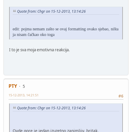
Quote from: Chgr on 15-12-2013, 13:14:26
edit: pojma nemam zašto se ovaj formatting ovako sjebao, ništa
ja nisam čačkao oko toga
I to je sva moja emotivna reakcija.
PTY
5
15-12-2013, 14:21:51
#6
Quote from: Chgr on 15-12-2013, 13:14:26
Ovde gore je jedan izuzetno zanimljiv, britak,