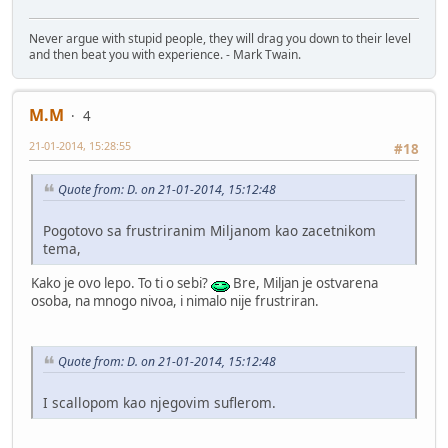
Never argue with stupid people, they will drag you down to their level
and then beat you with experience. - Mark Twain.
M.M
4
21-01-2014, 15:28:55
#18
Quote from: D. on 21-01-2014, 15:12:48
Pogotovo sa frustriranim Miljanom kao zacetnikom
tema,
Kako je ovo lepo. To ti o sebi?
Bre, Miljan je ostvarena
osoba, na mnogo nivoa, i nimalo nije frustriran.
Quote from: D. on 21-01-2014, 15:12:48
I scallopom kao njegovim suflerom.