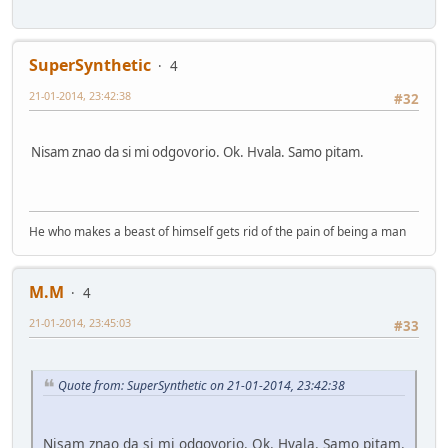
SuperSynthetic
4
21-01-2014, 23:42:38
#32
Nisam znao da si mi odgovorio. Ok. Hvala. Samo pitam.
He who makes a beast of himself gets rid of the pain of being a man
M.M
4
21-01-2014, 23:45:03
#33
Quote from: SuperSynthetic on 21-01-2014, 23:42:38
Nisam znao da si mi odgovorio. Ok. Hvala. Samo pitam.