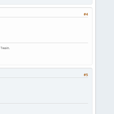
#4
 Twain.
#5