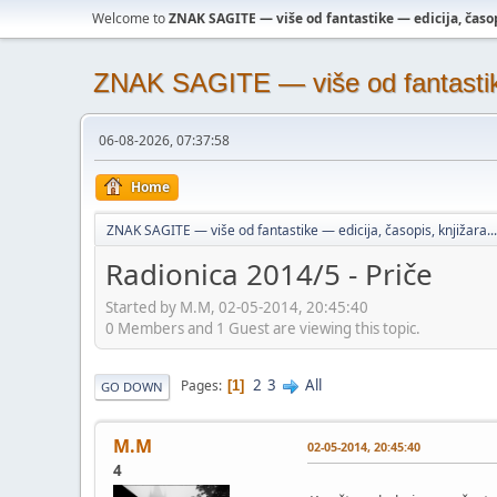
Welcome to
ZNAK SAGITE — više od fantastike — edicija, časopi
ZNAK SAGITE — više od fantastike 
06-08-2026, 07:37:58
Home
ZNAK SAGITE — više od fantastike — edicija, časopis, knjižara...
Radionica 2014/5 - Priče
Started by M.M, 02-05-2014, 20:45:40
0 Members and 1 Guest are viewing this topic.
2
3
All
Pages
1
GO DOWN
M.M
02-05-2014, 20:45:40
4