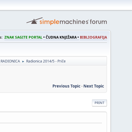
s:
ZNAK SAGITE PORTAL
• ČUDNA KNJIŽARA •
BIBLIOGRAFIJA
 RADIONICA
Radionica 2014/5 - Priče
►
Previous Topic
-
Next Topic
PRINT