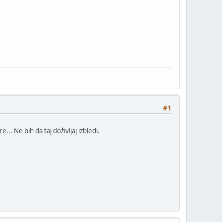
#1
.. Ne bih da taj doživljaj izbledi.