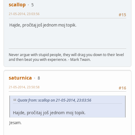
scallop
5
21-05-2014, 23:03:56
#15
Hajde, pročitaj još jednom moj topik.
Never argue with stupid people, they will drag you down to their level
and then beat you with experience. - Mark Twain.
saturnica
8
21-05-2014, 23:50:58
#16
Quote from: scallop on 21-05-2014, 23:03:56
Hajde, pročitaj još jednom moj topik.
Jesam.