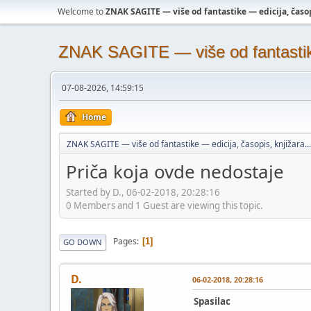
Welcome to
ZNAK SAGITE — više od fantastike — edicija, časopi
ZNAK SAGITE — više od fantastike 
07-08-2026, 14:59:15
Home
ZNAK SAGITE — više od fantastike — edicija, časopis, knjižara...
Priča koja ovde nedostaje
Started by D., 06-02-2018, 20:28:16
0 Members and 1 Guest are viewing this topic.
Pages
1
GO DOWN
D.
06-02-2018, 20:28:16
Spasilac