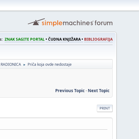
s:
ZNAK SAGITE PORTAL
• ČUDNA KNJIŽARA •
BIBLIOGRAFIJA
 RADIONICA
Priča koja ovde nedostaje
►
Previous Topic
-
Next Topic
PRINT