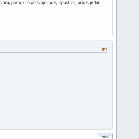
tvora, pomokrio po svojoj nozi, ispustivši, pride, jedan
#1
PRINT