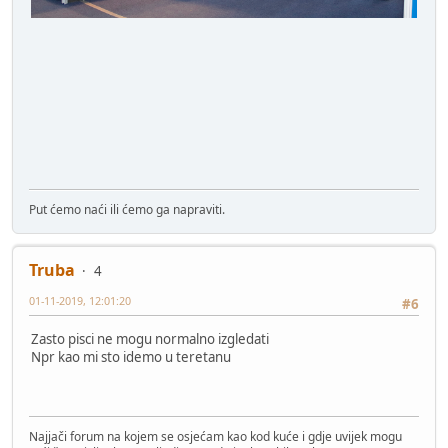
Put ćemo naći ili ćemo ga napraviti.
Truba
4
01-11-2019, 12:01:20
#6
Zasto pisci ne mogu normalno izgledati
Npr kao mi sto idemo u teretanu
Najjači forum na kojem se osjećam kao kod kuće i gdje uvijek mogu