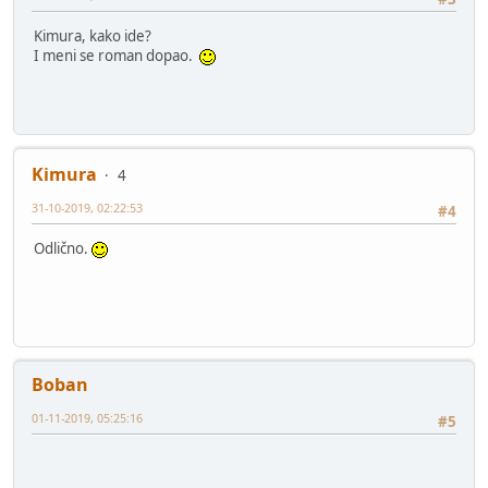
Kimura, kako ide?
I meni se roman dopao.
Kimura
4
31-10-2019, 02:22:53
#4
Odlično.
Boban
01-11-2019, 05:25:16
#5