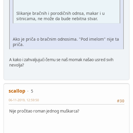
Slikanje bračnih i porodičnih odnsa, makar i u
sitnicama, ne može da bude nebitna stvar.
Ako je priča o bračnim odnosima. "Pod imelom" nije ta
priča.
A kako i zahvaljujući čemu se naš momak našao usred svih
nevolja?
scallop
5
06-11-2019, 12:59:50
#30
Nije pročitao roman jednog muškarca?