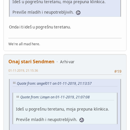
Ideš u pogrešnu teretanu, moja prepuna klinkica.
Previše mladih i neupotrebljivih.
Onda i ti ideš u pogrešnu teretanu.
We're all mad here.
Onaj stari Sendmen
Arhi-var
01-11-2019, 21:15:36
#19
Quote from: angel011 on 01-11-2019, 21:13:57
Quote from: Linʞᴉn on 01-11-2019, 21:07:08
Ideš u pogrešnu teretanu, moja prepuna klinkica.
Previše mladih i neupotrebljivih.