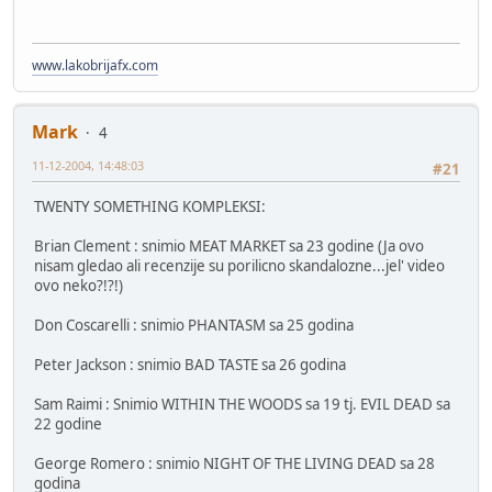
www.lakobrijafx.com
Mark
4
11-12-2004, 14:48:03
#21
TWENTY SOMETHING KOMPLEKSI:
Brian Clement : snimio MEAT MARKET sa 23 godine (Ja ovo
nisam gledao ali recenzije su porilicno skandalozne...jel' video
ovo neko?!?!)
Don Coscarelli : snimio PHANTASM sa 25 godina
Peter Jackson : snimio BAD TASTE sa 26 godina
Sam Raimi : Snimio WITHIN THE WOODS sa 19 tj. EVIL DEAD sa
22 godine
George Romero : snimio NIGHT OF THE LIVING DEAD sa 28
godina