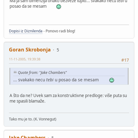
Ma ja sam dimenzija onako bezveze lupio... svakako necu
tebi
u
posao da se mesam
Dopisi iz Diznilenda
- Ponovo radi blog!
Goran Skrobonja
5
11-11-2005, 19:39:38
#17
Quote from: "Jake Chambers"
... svakako necu
tebi
u posao da se mesam
A što da ne? Uvek sam za konstruktivne predloge: više puta su
me spasili blamaže.
Tako mu je to. (K. Vonnegut)
Jake Chambers