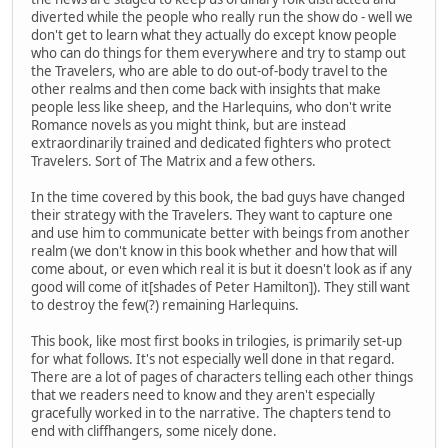
diverted while the people who really run the show do - well we
don't get to learn what they actually do except know people
who can do things for them everywhere and try to stamp out
the Travelers, who are able to do out-of-body travel to the
other realms and then come back with insights that make
people less like sheep, and the Harlequins, who don't write
Romance novels as you might think, but are instead
extraordinarily trained and dedicated fighters who protect
Travelers. Sort of The Matrix and a few others.
In the time covered by this book, the bad guys have changed
their strategy with the Travelers. They want to capture one
and use him to communicate better with beings from another
realm (we don't know in this book whether and how that will
come about, or even which real it is but it doesn't look as if any
good will come of it[shades of Peter Hamilton]). They still want
to destroy the few(?) remaining Harlequins.
This book, like most first books in trilogies, is primarily set-up
for what follows. It's not especially well done in that regard.
There are a lot of pages of characters telling each other things
that we readers need to know and they aren't especially
gracefully worked in to the narrative. The chapters tend to
end with cliffhangers, some nicely done.