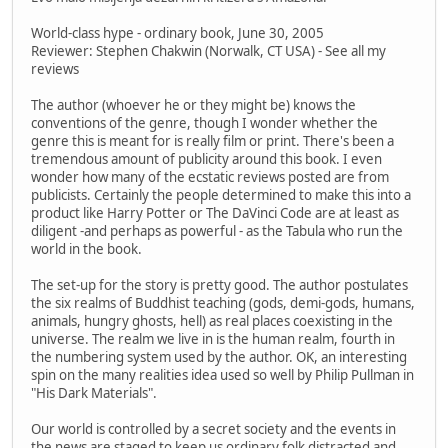
World-class hype - ordinary book, June 30, 2005
Reviewer: Stephen Chakwin (Norwalk, CT USA) - See all my
reviews
The author (whoever he or they might be) knows the
conventions of the genre, though I wonder whether the
genre this is meant for is really film or print. There's been a
tremendous amount of publicity around this book. I even
wonder how many of the ecstatic reviews posted are from
publicists. Certainly the people determined to make this into a
product like Harry Potter or The DaVinci Code are at least as
diligent -and perhaps as powerful - as the Tabula who run the
world in the book.
The set-up for the story is pretty good. The author postulates
the six realms of Buddhist teaching (gods, demi-gods, humans,
animals, hungry ghosts, hell) as real places coexisting in the
universe. The realm we live in is the human realm, fourth in
the numbering system used by the author. OK, an interesting
spin on the many realities idea used so well by Philip Pullman in
"His Dark Materials".
Our world is controlled by a secret society and the events in
the news are staged to keep us ordinary folk distracted and