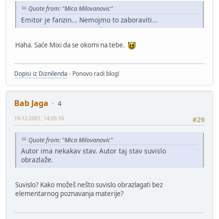
Quote from: "Mica Milovanovic"
Emitor je fanzin... Nemojmo to zaboraviti...
Haha. Saće Mixi da se okomi na tebe.
Dopisi iz Diznilenda
- Ponovo radi blog!
Bab Jaga
4
19-12-2007, 14:05:16
#29
Quote from: "Mica Milovanovic"
Autor ima nekakav stav. Autor taj stav suvislo
obrazlaže.
Suvislo? Kako možeš nešto suvislo obrazlagati bez
elementarnog poznavanja materije?