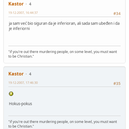
Kastor
4
19-12-2007, 16:44:37
#34
ja sam već bio siguran da je inferioran, ali sada sam ubeđen i da
je inferiorni
"if you're out there murdering people, on some level, you must want
to be Christian."
Kastor
4
19-12-2007, 17:46:30
#35
Hokus-pokus
"if you're out there murdering people, on some level, you must want
to be Christian."