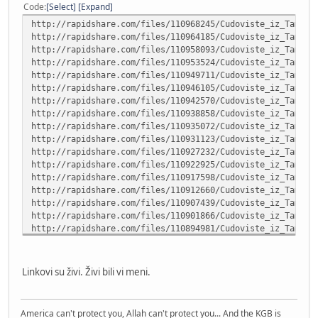
Code
Select
Expand
http://rapidshare.com/files/110968245/Cudoviste_iz_Tamisa
http://rapidshare.com/files/110964185/Cudoviste_iz_Tamisa
http://rapidshare.com/files/110958093/Cudoviste_iz_Tamisa
http://rapidshare.com/files/110953524/Cudoviste_iz_Tamisa
http://rapidshare.com/files/110949711/Cudoviste_iz_Tamisa
http://rapidshare.com/files/110946105/Cudoviste_iz_Tamisa
http://rapidshare.com/files/110942570/Cudoviste_iz_Tamisa
http://rapidshare.com/files/110938858/Cudoviste_iz_Tamisa
http://rapidshare.com/files/110935072/Cudoviste_iz_Tamisa
http://rapidshare.com/files/110931123/Cudoviste_iz_Tamisa
http://rapidshare.com/files/110927232/Cudoviste_iz_Tamisa
http://rapidshare.com/files/110922925/Cudoviste_iz_Tamisa
http://rapidshare.com/files/110917598/Cudoviste_iz_Tamisa
http://rapidshare.com/files/110912660/Cudoviste_iz_Tamisa
http://rapidshare.com/files/110907439/Cudoviste_iz_Tamisa
http://rapidshare.com/files/110901866/Cudoviste_iz_Tamisa
http://rapidshare.com/files/110894981/Cudoviste_iz_Tamisa
http://rapidshare.com/files/110884942/Cudoviste_iz_Tamisa
http://rapidshare.com/files/110872214/Cudoviste_iz_Tamisa
http://rapidshare.com/files/110862816/Cudoviste_iz_Tamisa
Linkovi su živi. Živi bili vi meni.
http://rapidshare.com/files/110853495/Cudoviste_iz_Tamisa
http://rapidshare.com/files/110843818/Cudoviste_iz_Tamisa
http://rapidshare.com/files/110833555/Cudoviste_iz_Tamisa
America can't protect you, Allah can't protect you... And the KGB is
http://rapidshare.com/files/110823707/Cudoviste_iz_Tamisa