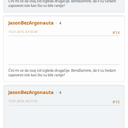
Čini mi se da ovaj zid izgleda drugačije. Bendžamine, da li su Sedam
zapovesti iste kao što su bile ranije?
JasonBezArgonauta
4
15-01-2010, 03:50:38
#14
Čini mi se da ovaj zid izgleda drugačije. Bendžamine, da li su Sedam
zapovesti iste kao što su bile ranije?
JasonBezArgonauta
4
15-01-2010, 03:51:55
#15