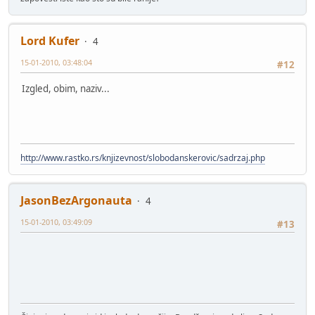
Lord Kufer
4
15-01-2010, 03:48:04
#12
Izgled, obim, naziv...
http://www.rastko.rs/knjizevnost/slobodanskerovic/sadrzaj.php
JasonBezArgonauta
4
15-01-2010, 03:49:09
#13