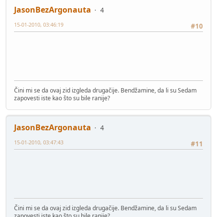
JasonBezArgonauta
4
15-01-2010, 03:46:19
#10
Čini mi se da ovaj zid izgleda drugačije. Bendžamine, da li su Sedam
zapovesti iste kao što su bile ranije?
JasonBezArgonauta
4
15-01-2010, 03:47:43
#11
Čini mi se da ovaj zid izgleda drugačije. Bendžamine, da li su Sedam
zapovesti iste kao što su bile ranije?