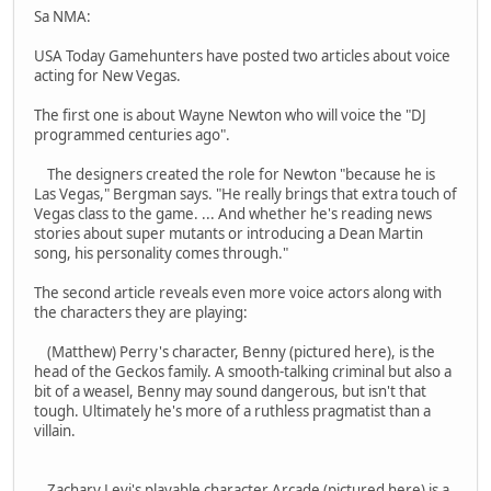
Sa NMA:
USA Today Gamehunters have posted two articles about voice
acting for New Vegas.
The first one is about Wayne Newton who will voice the "DJ
programmed centuries ago".
The designers created the role for Newton "because he is
Las Vegas," Bergman says. "He really brings that extra touch of
Vegas class to the game. ... And whether he's reading news
stories about super mutants or introducing a Dean Martin
song, his personality comes through."
The second article reveals even more voice actors along with
the characters they are playing:
(Matthew) Perry's character, Benny (pictured here), is the
head of the Geckos family. A smooth-talking criminal but also a
bit of a weasel, Benny may sound dangerous, but isn't that
tough. Ultimately he's more of a ruthless pragmatist than a
villain.
Zachary Levi's playable character Arcade (pictured here) is a