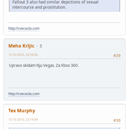
Fallout 3 also had similar depictions of sexual
intercourse and prostitution.
http://cvecezla.com
Meho Krljic
5
15-10-2010, 20:54:04
#29
Upravo skidam Nju Vegas. Za Xbox 360.
http://cvecezla.com
Tex Murphy
15-10-2010, 23:19:49
#30