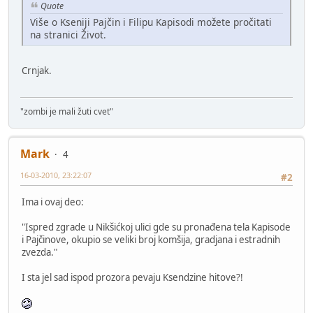
Quote
Više o Kseniji Pajčin i Filipu Kapisodi možete pročitati
na stranici Život.
Crnjak.
"zombi je mali žuti cvet"
Mark
4
16-03-2010, 23:22:07
#2
Ima i ovaj deo:
"Ispred zgrade u Nikšićkoj ulici gde su pronađena tela Kapisode
i Pajčinove, okupio se veliki broj komšija, gradjana i estradnih
zvezda."
I sta jel sad ispod prozora pevaju Ksendzine hitove?!