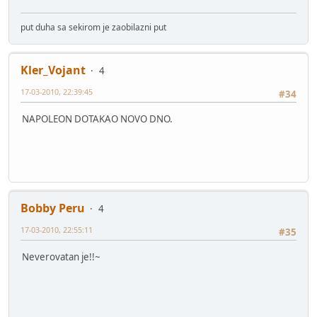
put duha sa sekirom je zaobilazni put
Kler_Vojant
4
17-03-2010, 22:39:45
#34
NAPOLEON DOTAKAO NOVO DNO.
Bobby Peru
4
17-03-2010, 22:55:11
#35
Neverovatan je!!~