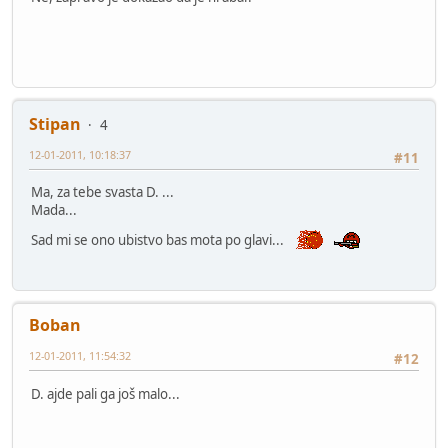
Stipan
4
12-01-2011, 10:18:37
#11
Ma, za tebe svasta D. ...
Mada...
Sad mi se ono ubistvo bas mota po glavi...
Boban
12-01-2011, 11:54:32
#12
D. ajde pali ga još malo...