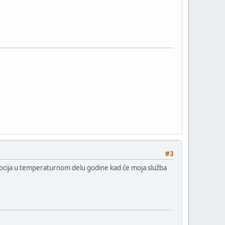
#3
ocija u temperaturnom delu godine kad će moja služba