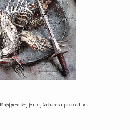
njoj produkciji je u knjižari Tardis u petak od 18h.