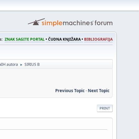
s:
ZNAK SAGITE PORTAL
• ČUDNA KNJIŽARA •
BIBLIOGRAFIJA
NIH autora
SIRIUS B
►
Previous Topic
-
Next Topic
PRINT