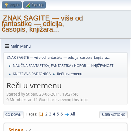
Log in
Sign up
ZNAK SAGITE — više od
fantastike — edicija,
časopis, knjižara...
Main Menu
ZNAK SAGITE — više od fantastike — edicija, časopis, knjižara...
NAUČNA FANTASTIKA, FANTASTIKA i HOROR — KNJIŽEVNOST
►
KNJIŽEVNA RADIONICA
Reči u vremenu
►
►
Reči u vremenu
Started by Stipan, 23-06-2011, 19:27:46
0 Members and 1 Guest are viewing this topic.
2
3
4
5
6
All
Pages
1
GO DOWN
USER ACTIONS
Stipan
4