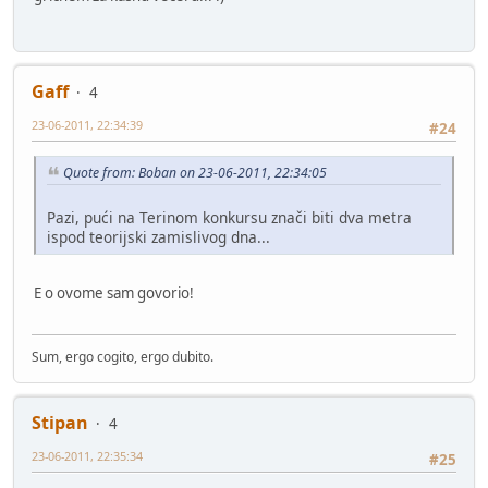
Gaff
4
23-06-2011, 22:34:39
#24
Quote from: Boban on 23-06-2011, 22:34:05
Pazi, pući na Terinom konkursu znači biti dva metra
ispod teorijski zamislivog dna...
E o ovome sam govorio!
Sum, ergo cogito, ergo dubito.
Stipan
4
23-06-2011, 22:35:34
#25