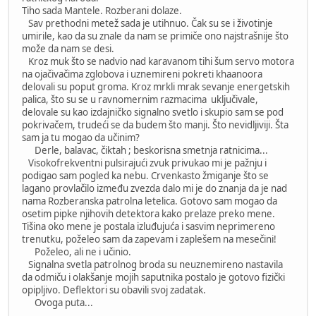
Tiho sada Mantele. Rozberani dolaze.
Sav prethodni metež sada je utihnuo. Čak su se i životinje
umirile, kao da su znale da nam se primiče ono najstrašnije što
može da nam se desi.
Kroz muk što se nadvio nad karavanom tihi šum servo motora
na ojačivačima zglobova i uznemireni pokreti khaanoora
delovali su poput groma. Kroz mrkli mrak sevanje energetskih
palica, što su se u ravnomernim razmacima uključivale,
delovale su kao izdajničko signalno svetlo i skupio sam se pod
pokrivačem, trudeći se da budem što manji. Što nevidljiviji. Šta
sam ja tu mogao da učinim?
Derle, balavac, čiktah ; beskorisna smetnja ratnicima...
Visokofrekventni pulsirajući zvuk privukao mi je pažnju i
podigao sam pogled ka nebu. Crvenkasto žmiganje što se
lagano provlačilo između zvezda dalo mi je do znanja da je nad
nama Rozberanska patrolna letelica. Gotovo sam mogao da
osetim pipke njihovih detektora kako prelaze preko mene.
Tišina oko mene je postala izluđujuća i sasvim neprimereno
trenutku, poželeo sam da zapevam i zaplešem na mesečini!
Poželeo, ali ne i učinio.
Signalna svetla patrolnog broda su neuznemireno nastavila
da odmiču i olakšanje mojih saputnika postalo je gotovo fizički
opipljivo. Deflektori su obavili svoj zadatak.
Ovoga puta...