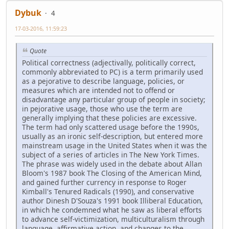
Dybuk
4
17-03-2016, 11:59:23
Quote
Political correctness (adjectivally, politically correct,
commonly abbreviated to PC) is a term primarily used
as a pejorative to describe language, policies, or
measures which are intended not to offend or
disadvantage any particular group of people in society;
in pejorative usage, those who use the term are
generally implying that these policies are excessive.
The term had only scattered usage before the 1990s,
usually as an ironic self-description, but entered more
mainstream usage in the United States when it was the
subject of a series of articles in The New York Times.
The phrase was widely used in the debate about Allan
Bloom's 1987 book The Closing of the American Mind,
and gained further currency in response to Roger
Kimball's Tenured Radicals (1990), and conservative
author Dinesh D'Souza's 1991 book Illiberal Education,
in which he condemned what he saw as liberal efforts
to advance self-victimization, multiculturalism through
language, affirmative action, and changes to the