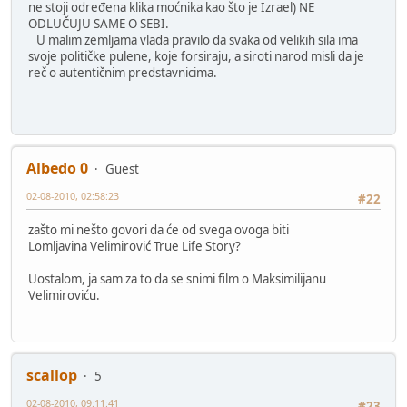
ne stoji određena klika moćnika kao što je Izrael) NE
ODLUČUJU SAME O SEBI.
U malim zemljama vlada pravilo da svaka od velikih sila ima
svoje političke pulene, koje forsiraju, a siroti narod misli da je
reč o autentičnim predstavnicima.
Albedo 0
Guest
02-08-2010, 02:58:23
#22
zašto mi nešto govori da će od svega ovoga biti
Lomljavina Velimirović True Life Story?
Uostalom, ja sam za to da se snimi film o Maksimilijanu
Velimiroviću.
scallop
5
02-08-2010, 09:11:41
#23