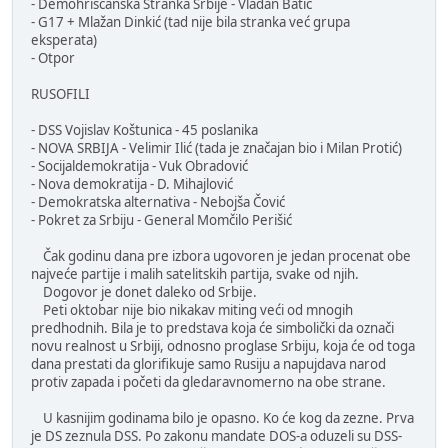
- Demohrišćanska Stranka Srbije - Vladan Batić
- G17 + Mlažan Dinkić (tad nije bila stranka već grupa
eksperata)
- Otpor
RUSOFILI
- DSS Vojislav Koštunica - 45 poslanika
- NOVA SRBIJA - Velimir Ilić (tada je značajan bio i Milan Protić)
- Socijaldemokratija - Vuk Obradović
- Nova demokratija - D. Mihajlović
- Demokratska alternativa - Nebojša Čović
- Pokret za Srbiju - General Momčilo Perišić
Čak godinu dana pre izbora ugovoren je jedan procenat obe
najveće partije i malih satelitskih partija, svake od njih.
Dogovor je donet daleko od Srbije.
Peti oktobar nije bio nikakav miting veći od mnogih
predhodnih. Bila je to predstava koja će simbolički da označi
novu realnost u Srbiji, odnosno proglase Srbiju, koja će od toga
dana prestati da glorifikuje samo Rusiju a napujdava narod
protiv zapada i početi da gledaravnomerno na obe strane.
U kasnijim godinama bilo je opasno. Ko će kog da zezne. Prva
je DS zeznula DSS. Po zakonu mandate DOS-a oduzeli su DSS-